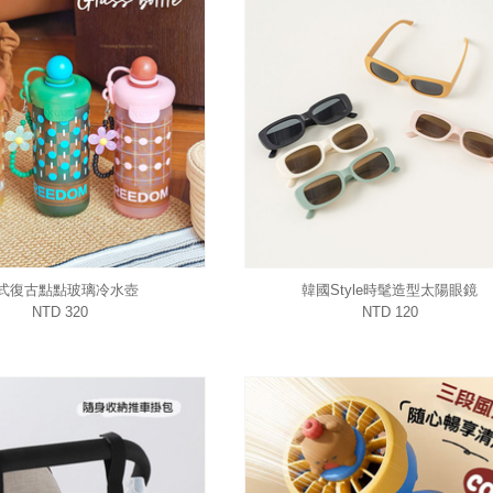
式復古點點玻璃冷水壺
韓國Style時髦造型太陽眼鏡
NTD 320
NTD 120