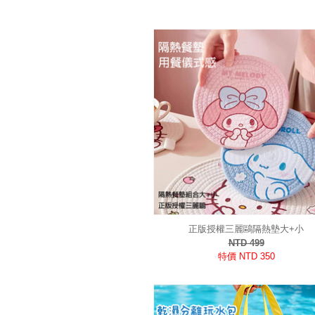
正版授權三麗鷗隔熱墊大+小
NTD 499
特價 NTD 350