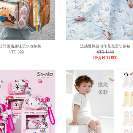
設計風格趣味玩水收納袋
涼感透氣質感印花兒童防踢被
NTD 399
NTD 1480
特價 NTD 990