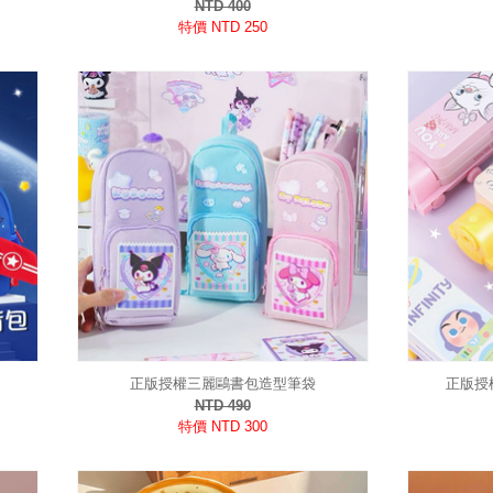
NTD 400
特價 NTD 250
正版授權三麗鷗書包造型筆袋
正版授
NTD 490
特價 NTD 300