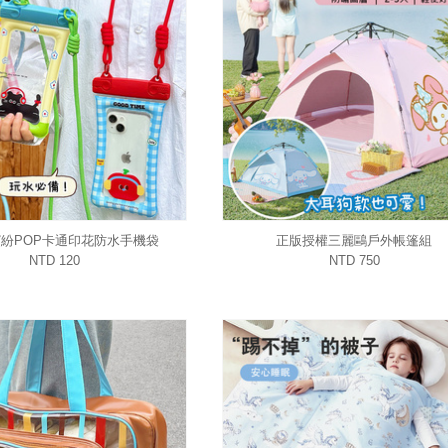
紛POP卡通印花防水手機袋
正版授權三麗鷗戶外帳篷組
NTD 120
NTD 750