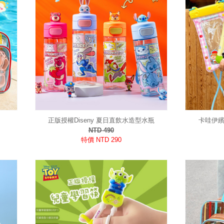
正版授權Diseny 夏日直飲水造型水瓶
卡哇伊繽
NTD 490
特價 NTD 290