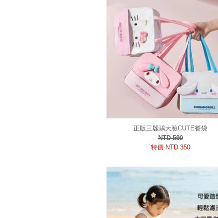
正版三麗鷗大臉CUTE餐袋
NTD 590
特價 NTD 350