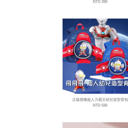
NTD 390
正版授權超人力霸王幼兒造型背包
NTD 590