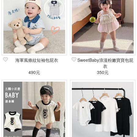
海軍風條紋短袖包屁衣
SweetBaby浪漫粉嫩寶寶包屁
衣
490元
350元