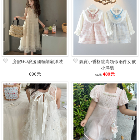
度假GO浪漫圓領削肩洋裝
氣質小香格紋高領假兩件女孩
小洋裝
690元
489元
620元