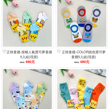
正韓童襪-授權人氣寶可夢童襪
正韓童襪-COLOR跳色寶可夢
5入組(現貨)
童襪5入組(現貨)
490元
490元
690元
590元