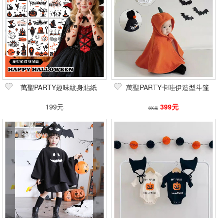
萬聖PARTY趣味紋身貼紙
萬聖PARTY卡哇伊造型斗篷
199元
399元
550元