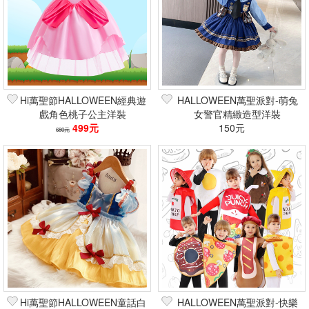
Hi萬聖節HALLOWEEN經典遊
HALLOWEEN萬聖派對-萌兔
戲角色桃子公主洋裝
女警官精緻造型洋裝
499元
150元
680元
Hi萬聖節HALLOWEEN童話白
HALLOWEEN萬聖派對-快樂