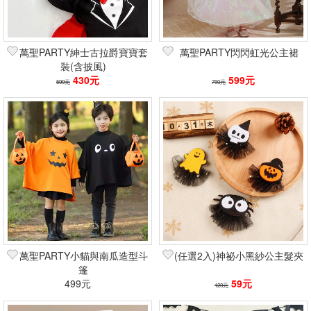
萬聖PARTY紳士古拉爵寶寶套
萬聖PARTY閃閃虹光公主裙
裝(含披風)
430元
599元
599元
790元
萬聖PARTY小貓與南瓜造型斗
(任選2入)神祕小黑紗公主髮夾
篷
499元
59元
120元