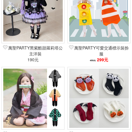
萬聖PARTY黑紫酷甜羅莉塔公
萬聖PARTY可愛交通標示裝扮
主洋裝
服
190元
299元
490元