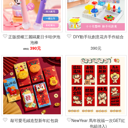
正版授權三麗鷗夏日卡哇伊泡
DIY動手玩創意花卉手作組合
泡棒
390元
390元
499元
敲可愛毛絨造型新年紅包袋
NewYear 馬年祝福一次GET紅
包組(8入)