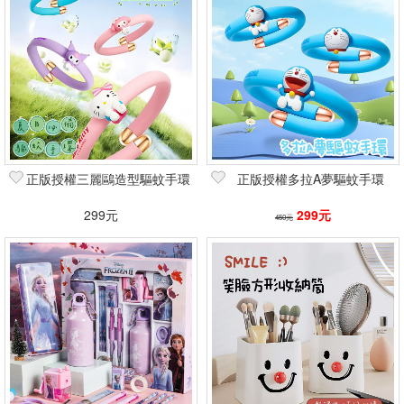
正版授權三麗鷗造型驅蚊手環
正版授權多拉A夢驅蚊手環
299元
299元
450元