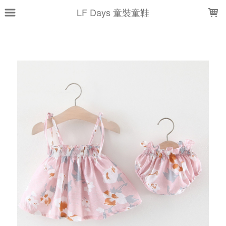
LOADING...
LF Days 童裝童鞋