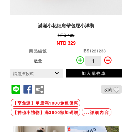
滿滿小花細肩帶包屁小洋裝
NTD 499
NTD 329
商品編號
IBS1221233
數量
加入購物車
收藏
【享免運】單筆滿1000免運優惠
【神秘小禮物】滿3800額加碼贈
...詳細內容