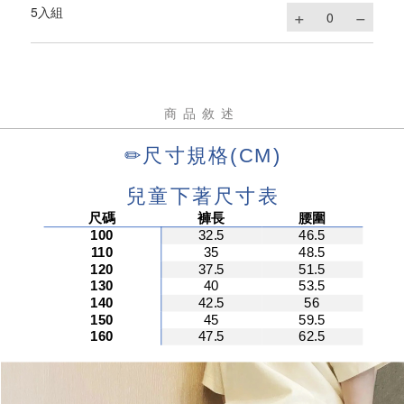
5入組
商品敘述