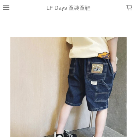
LOADING...
LF Days 童裝童鞋