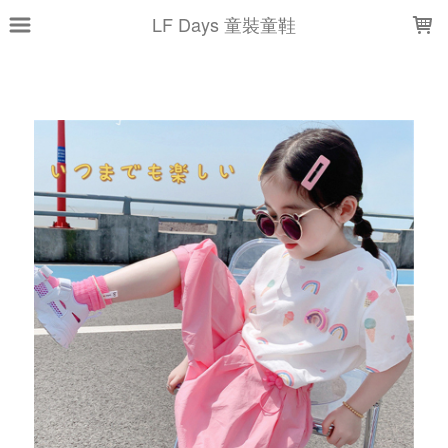
LOADING...
LF Days 童裝童鞋