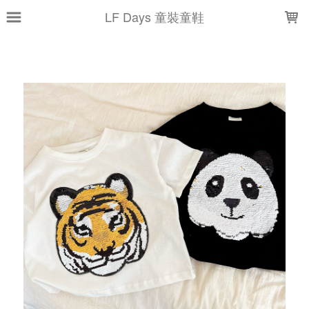
LOADING...
LF Days 童裝童鞋