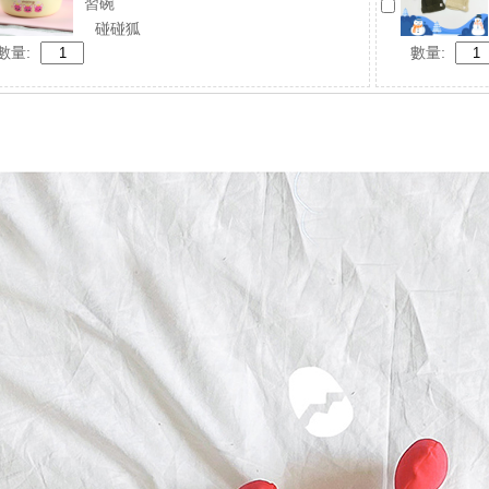
習碗
碰碰狐
數量:
數量: