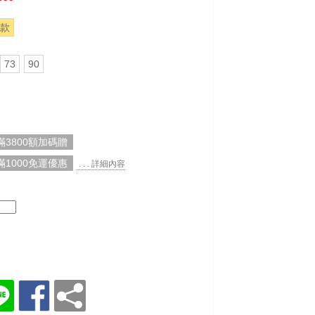
款
73
90
3800額加碼贈
1000免運優惠
. . . 詳細內容