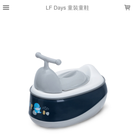
LOADING...
LF Days 童裝童鞋