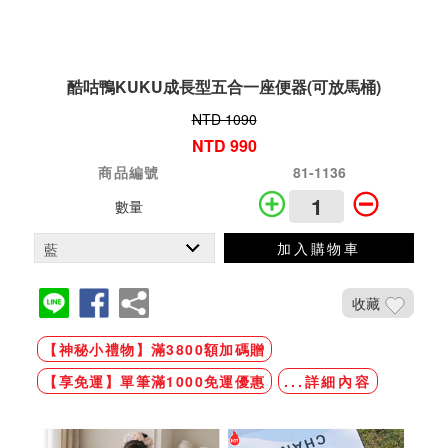
酷咕鴨KUKU成長型五合一座便器(可放馬桶)
NTD 1090
NTD 990
商品編號
81-1136
數量
加入購物車
收藏
【神秘小禮物】滿3800額加碼贈
【享免運】單筆滿1000免運優惠
...詳細內容