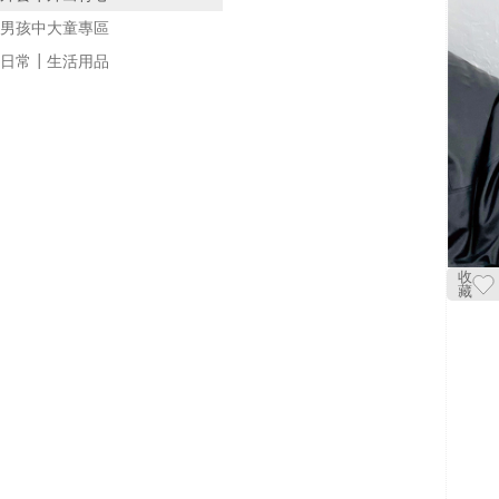
男孩中大童專區
日常┃生活用品
收
藏