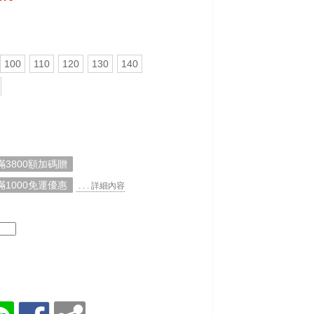
100
110
120
130
140
3800額加碼贈
1000免運優惠
. . . 詳細內容