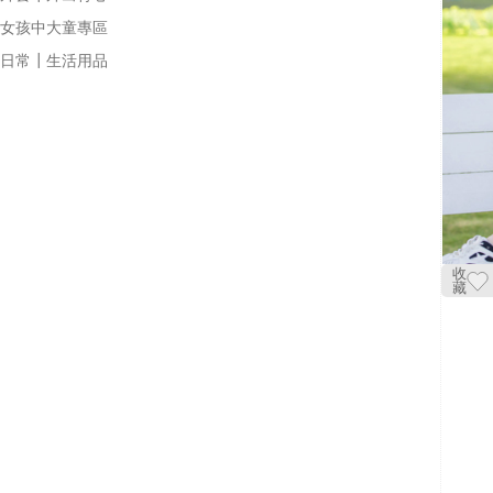
女孩中大童專區
日常┃生活用品
收
藏