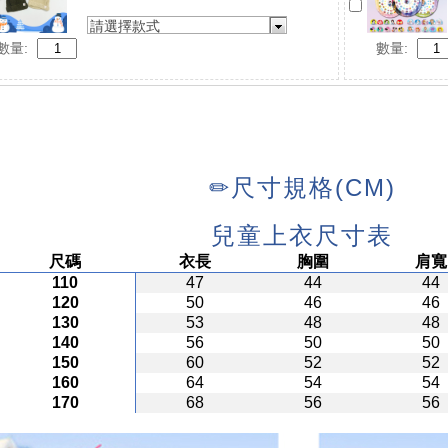
請選擇款式
數量:
數量: