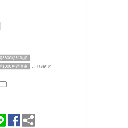
3800額加碼贈
1000免運優惠
. . . 詳細內容