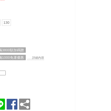
130
3800額加碼贈
1000免運優惠
. . . 詳細內容