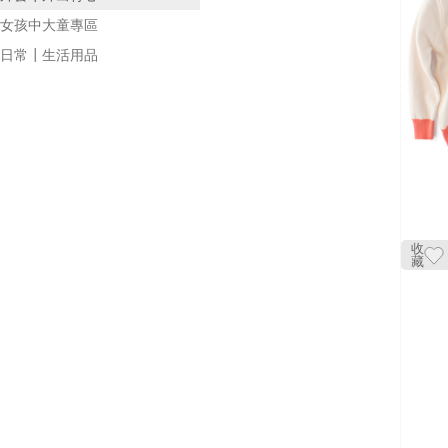
女孩中大童專區
日常┃生活用品
收
藏