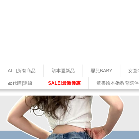
ALL|所有商品
🚀本週新品
嬰兒BABY
女童G
🛫代購|連線
SALE!最新優惠
童書繪本📚教育陪伴