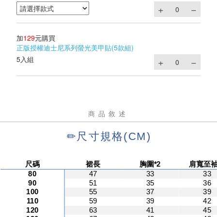
加
129
元購買
正版授權迪士尼系列螢光美甲貼(5款組)
5入組
商品敘述