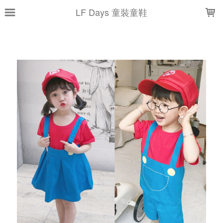
LOADING...
LF Days 童裝童鞋