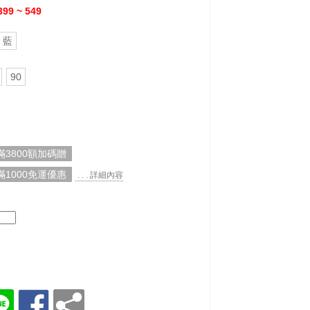
399 ~ 549
藍
90
3800額加碼贈
1000免運優惠
. . . 詳細內容