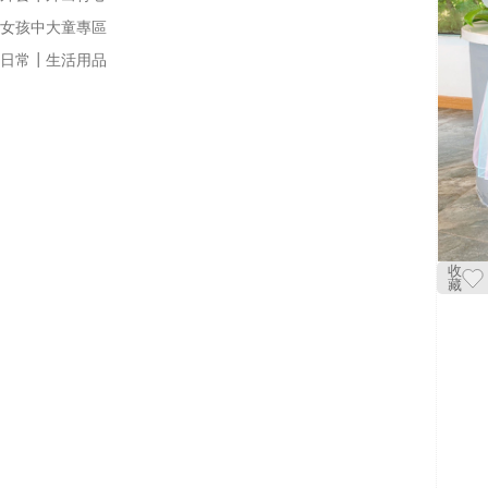
女孩中大童專區
日常┃生活用品
收
藏