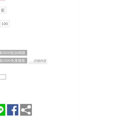
藍
100
3800額加碼贈
1000免運優惠
. . . 詳細內容