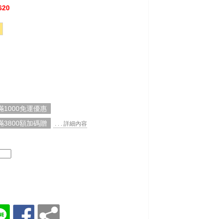
620
1000免運優惠
3800額加碼贈
. . . 詳細內容