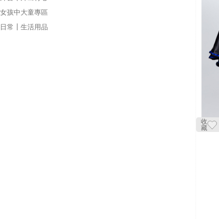
女孩中大童專區
日常┃生活用品
收
藏