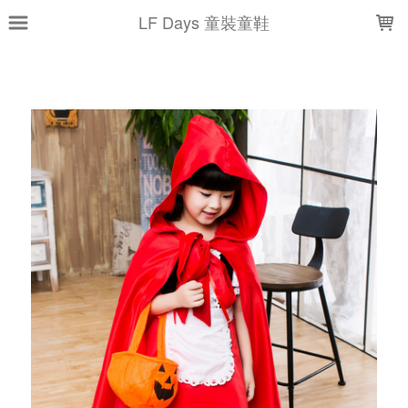
LOADING...
LF Days 童裝童鞋