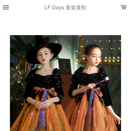
LOADING...
LF Days 童裝童鞋