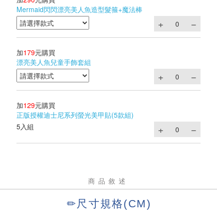
Mermaid閃閃漂亮美人魚造型髮箍+魔法棒
加
179
元購買
漂亮美人魚兒童手飾套組
加
129
元購買
正版授權迪士尼系列螢光美甲貼(5款組)
5入組
商品敘述