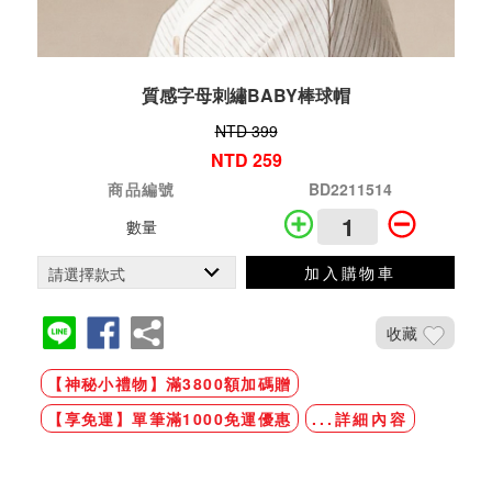
質感字母刺繡BABY棒球帽
NTD 399
NTD 259
商品編號
BD2211514
數量
加入購物車
收藏
【神秘小禮物】滿3800額加碼贈
【享免運】單筆滿1000免運優惠
...詳細內容