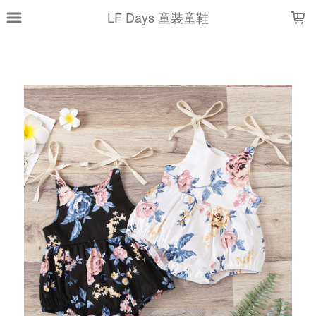
LOADING...
LF Days 童裝童鞋