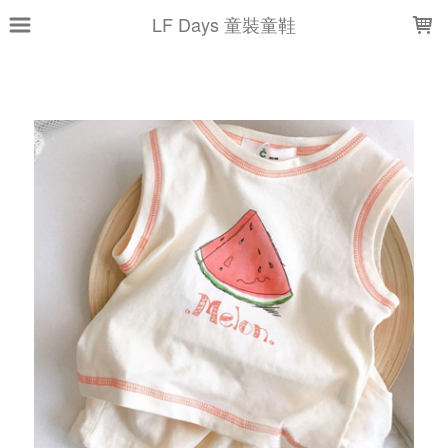
LOADING...
LF Days 童裝童鞋