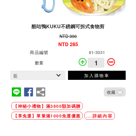
酷咕鴨KUKU不銹鋼可拆式食物剪
NTD 390
NTD 285
商品編號
81-3031
數量
加入購物車
收藏
【神秘小禮物】滿3800額加碼贈
【享免運】單筆滿1000免運優惠
...詳細內容