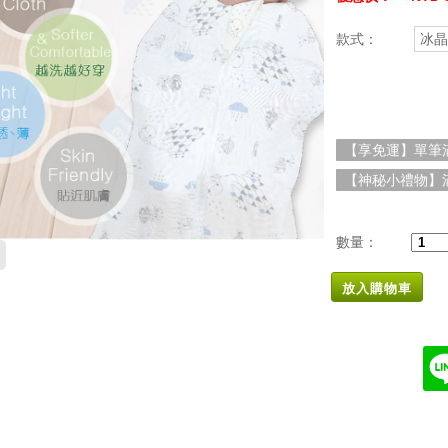
款式：
冰晶
【享免運】單筆滿
【神秘小禮物】滿
數量：
放入購物車