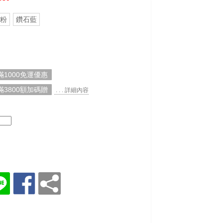
粉
鑽石藍
1000免運優惠
3800額加碼贈
. . . 詳細內容