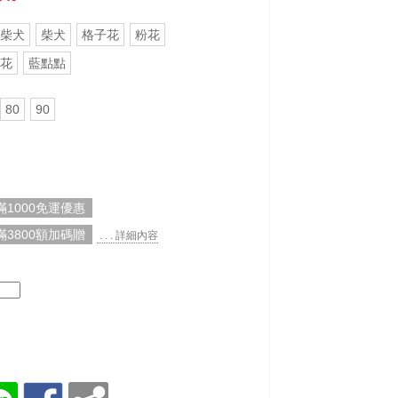
柴犬
柴犬
格子花
粉花
花
藍點點
80
90
1000免運優惠
3800額加碼贈
. . . 詳細內容