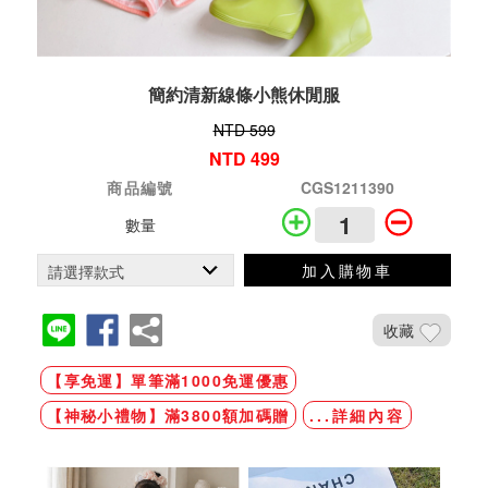
簡約清新線條小熊休閒服
NTD 599
NTD 499
商品編號
CGS1211390
數量
加入購物車
收藏
【享免運】單筆滿1000免運優惠
【神秘小禮物】滿3800額加碼贈
...詳細內容