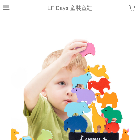
LOADING...
LF Days 童裝童鞋