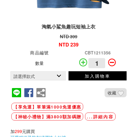
淘氣小鯊魚趣玩短袖上衣
NTD 399
NTD 239
商品編號
CBT1211356
數量
加入購物車
收藏
【享免運】單筆滿1000免運優惠
【神秘小禮物】滿3800額加碼贈
...詳細內容
加
299
元購買