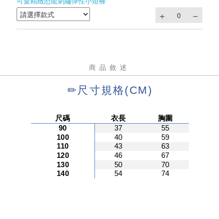
可愛精緻恐龍刺繡彈性小短褲
商品敘述