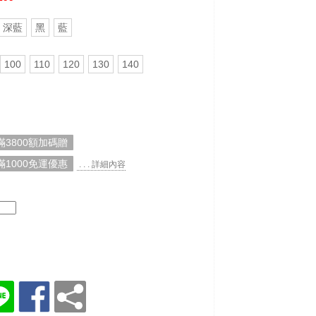
深藍
黑
藍
100
110
120
130
140
3800額加碼贈
1000免運優惠
. . . 詳細內容