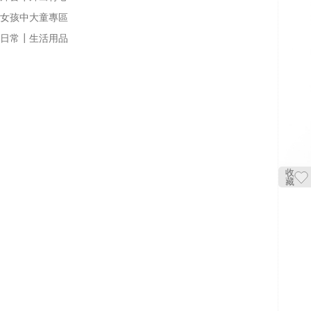
女孩中大童專區
日常┃生活用品
收
藏