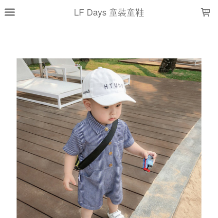
LOADING...
LF Days 童裝童鞋