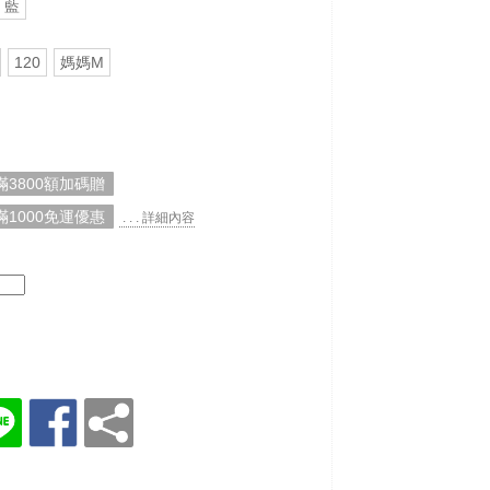
藍
120
媽媽M
3800額加碼贈
1000免運優惠
. . . 詳細內容