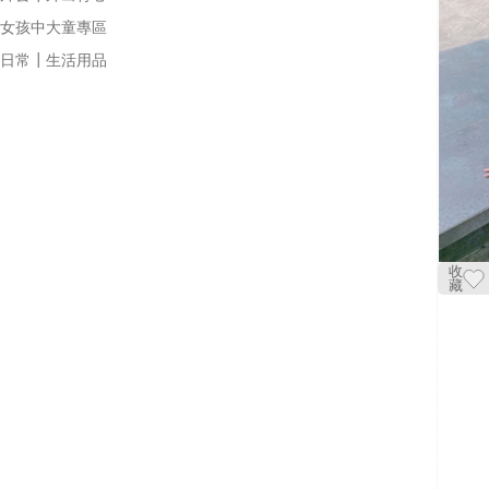
女孩中大童專區
日常┃生活用品
收
藏