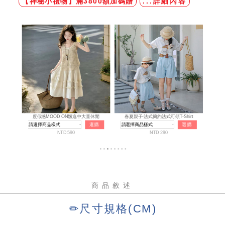
【神秘小禮物】滿3800額加碼贈
...詳細內容
商品敘述