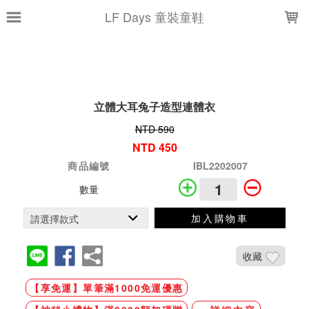
LOADING...
LF Days 童裝童鞋
立體大耳兔子造型連體衣
NTD 590
NTD 450
商品編號
IBL2202007
數量
加入購物車
收藏
【享免運】單筆滿1000免運優惠