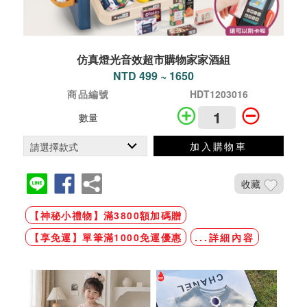
仿真燈光音效超市購物家家酒組
NTD 499 ~ 1650
商品編號
HDT1203016
數量
加入購物車
收藏
【神秘小禮物】滿3800額加碼贈
【享免運】單筆滿1000免運優惠
...詳細內容