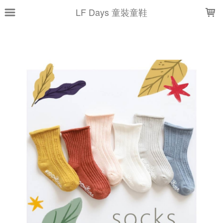
LOADING...
LF Days 童裝童鞋