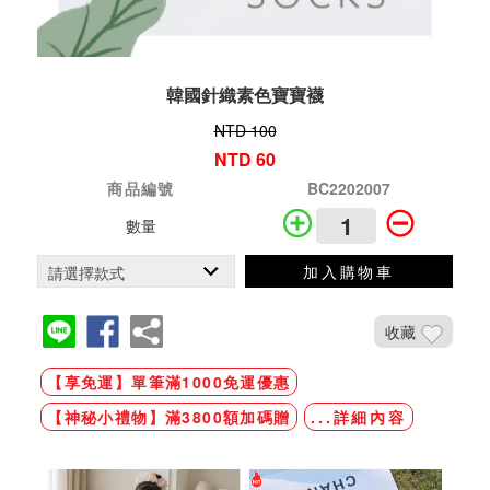
韓國針織素色寶寶襪
NTD 100
NTD 60
商品編號
BC2202007
數量
加入購物車
收藏
【享免運】單筆滿1000免運優惠
【神秘小禮物】滿3800額加碼贈
...詳細內容