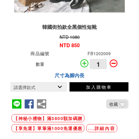
韓國街拍款全黑個性短靴
NTD 1080
NTD 850
商品編號
FB1202009
數量
尺寸為腳內長
加入購物車
收藏
【神秘小禮物】滿3800額加碼贈
【享免運】單筆滿1000免運優惠
...詳細內容