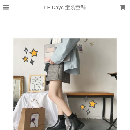
LOADING...
LF Days 童裝童鞋